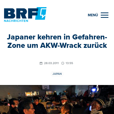
MENÜ
Japaner kehren in Gefahren-
Zone um AKW-Wrack zurück
28.03.2011
13:55
JAPAN