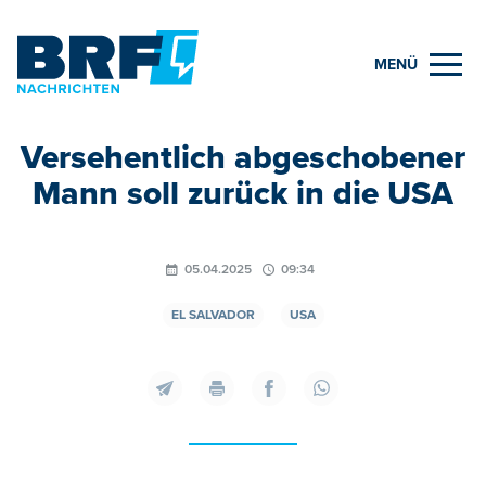
MENÜ
Versehentlich abgeschobener
Mann soll zurück in die USA
05.04.2025
09:34
EL SALVADOR
USA