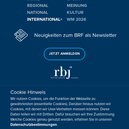
REGIONAL
MEINUNG
NATIONAL
KULTUR
INTERNATIONAL
WM 2026
Neuigkeiten zum BRF als Newsletter
JETZT ANMELDEN
Cookie Hinweis
Sie haben noch Fragen oder Anmerkungen?
Wir nutzen Cookies, um die Funktion der Webseite zu
KONTAKTIEREN SIE UNS!
gewährleisten (essentielle Cookies). Darüber hinaus nutzen wir
Cookies, mit denen wir User-Verhalten messen können. Diese
Daten teilen wir mit Dritten. Dafür brauchen wir Ihre Zustimmung.
Impressum
Datenschutz
Kontakt
Barrierefreiheit
Welche Cookies genau genutzt werden, erfahren Sie in unseren
Cookie-Zustimmung anpassen
Datenschutzbestimmungen
.