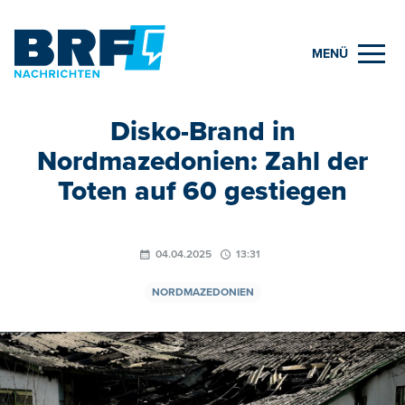
MENÜ
Disko-Brand in
Nordmazedonien: Zahl der
Toten auf 60 gestiegen
04.04.2025
13:31
NORDMAZEDONIEN