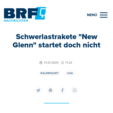
MENÜ
Schwerlastrakete "New
Glenn" startet doch nicht
13.01.2025
11:22
RAUMFAHRT
USA