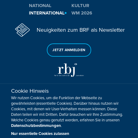
NATIONAL
KULTUR
INTERNATIONAL
WM 2026
Neuigkeiten zum BRF als Newsletter
JETZT ANMELDEN
Cookie Hinweis
Sie haben noch Fragen oder Anmerkungen?
Wir nutzen Cookies, um die Funktion der Webseite zu
KONTAKTIEREN SIE UNS!
gewährleisten (essentielle Cookies). Darüber hinaus nutzen wir
Cookies, mit denen wir User-Verhalten messen können. Diese
Daten teilen wir mit Dritten. Dafür brauchen wir Ihre Zustimmung.
Impressum
Datenschutz
Kontakt
Barrierefreiheit
Welche Cookies genau genutzt werden, erfahren Sie in unseren
Cookie-Zustimmung anpassen
Datenschutzbestimmungen
.
Design, Konzept & Programmierung:
Pixelbar
&
Pavonet
Nur essentielle Cookies zulassen