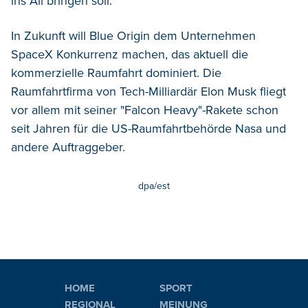
ins All bringen soll.
In Zukunft will Blue Origin dem Unternehmen
SpaceX Konkurrenz machen, das aktuell die
kommerzielle Raumfahrt dominiert. Die
Raumfahrtfirma von Tech-Milliardär Elon Musk fliegt
vor allem mit seiner "Falcon Heavy"-Rakete schon
seit Jahren für die US-Raumfahrtbehörde Nasa und
andere Auftraggeber.
dpa/est
HOME
SPORT
REGIONAL
MEINUNG