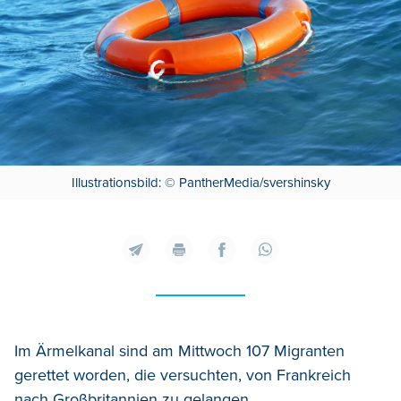
Illustrationsbild: © PantherMedia/svershinsky
Im Ärmelkanal sind am Mittwoch 107 Migranten
gerettet worden, die versuchten, von Frankreich
nach Großbritannien zu gelangen.