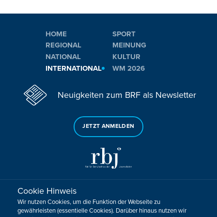
HOME
SPORT
REGIONAL
MEINUNG
NATIONAL
KULTUR
INTERNATIONAL
WM 2026
Neuigkeiten zum BRF als Newsletter
JETZT ANMELDEN
Cookie Hinweis
Sie haben noch Fragen oder Anmerkungen?
Wir nutzen Cookies, um die Funktion der Webseite zu
KONTAKTIEREN SIE UNS!
gewährleisten (essentielle Cookies). Darüber hinaus nutzen wir