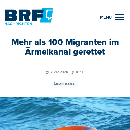
MENÜ
Mehr als 100 Migranten im
Ärmelkanal gerettet
26.12.2024
10:11
ÄRMELKANAL