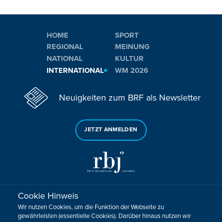
HOME
SPORT
REGIONAL
MEINUNG
NATIONAL
KULTUR
INTERNATIONAL
WM 2026
Neuigkeiten zum BRF als Newsletter
JETZT ANMELDEN
Cookie Hinweis
Sie haben noch Fragen oder Anmerkungen?
Wir nutzen Cookies, um die Funktion der Webseite zu
KONTAKTIEREN SIE UNS!
gewährleisten (essentielle Cookies). Darüber hinaus nutzen wir