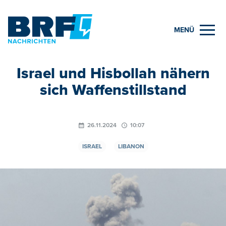
MENÜ
Israel und Hisbollah nähern
sich Waffenstillstand
26.11.2024
10:07
ISRAEL
LIBANON