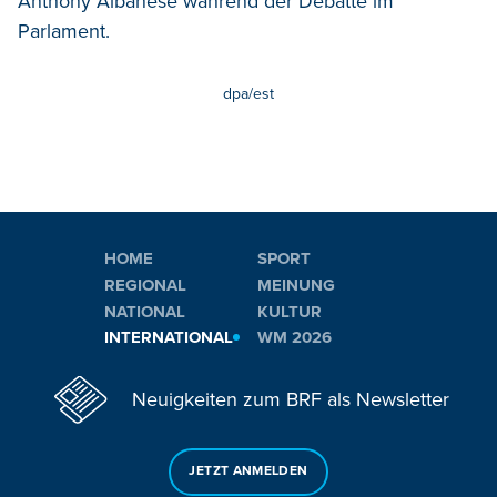
Anthony Albanese während der Debatte im
Parlament.
dpa/est
HOME
SPORT
REGIONAL
MEINUNG
NATIONAL
KULTUR
INTERNATIONAL
WM 2026
Neuigkeiten zum BRF als Newsletter
JETZT ANMELDEN