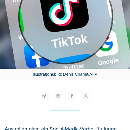
Illustrationsbild: Denis Charlet/AFP
Australien plant ein Social-Media-Verbot für junge