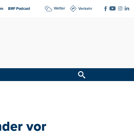
Wetter
am
BRF Podcast
Verkehr
der vor