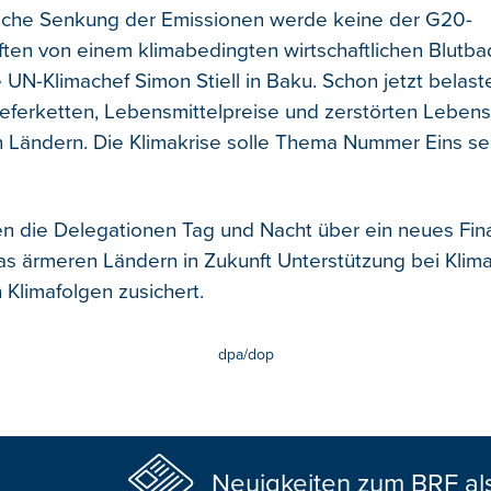
sche Senkung der Emissionen werde keine der G20-
ften von einem klimabedingten wirtschaftlichen Blutba
 UN-Klimachef Simon Stiell in Baku. Schon jetzt belast
ieferketten, Lebensmittelpreise und zerstörten Leben
 Ländern. Die Klimakrise solle Thema Nummer Eins sein,
n die Delegationen Tag und Nacht über ein neues Fina
as ärmeren Ländern in Zukunft Unterstützung bei Klim
Klimafolgen zusichert.
dpa/dop
Neuigkeiten zum BRF al