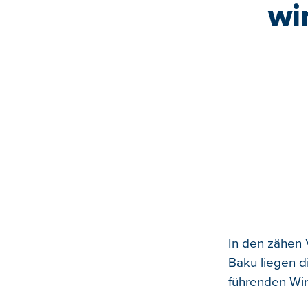
wi
In den zähen 
Baku liegen d
führenden Wir