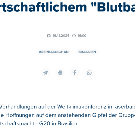
rtschaftlichem "Blutb
16.11.2024
16:00
ASERBAIDSCHAN
BRASILIEN
Verhandlungen auf der Weltklimakonferenz im aserba
ie Hoffnungen auf dem anstehenden Gipfel der Grupp
tschaftsmächte G20 in Brasilien.