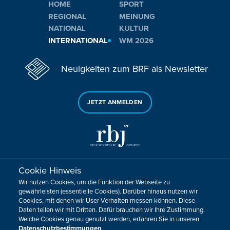
HOME
SPORT
REGIONAL
MEINUNG
NATIONAL
KULTUR
INTERNATIONAL
WM 2026
Neuigkeiten zum BRF als Newsletter
JETZT ANMELDEN
Cookie Hinweis
Sie haben noch Fragen oder Anmerkungen?
Wir nutzen Cookies, um die Funktion der Webseite zu
KONTAKTIEREN SIE UNS!
gewährleisten (essentielle Cookies). Darüber hinaus nutzen wir
Cookies, mit denen wir User-Verhalten messen können. Diese
Daten teilen wir mit Dritten. Dafür brauchen wir Ihre Zustimmung.
Impressum
Datenschutz
Kontakt
Barrierefreiheit
Welche Cookies genau genutzt werden, erfahren Sie in unseren
Cookie-Zustimmung anpassen
Datenschutzbestimmungen
.