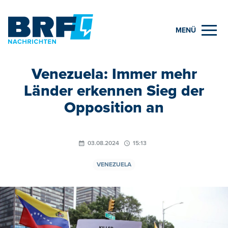
MENÜ
Venezuela: Immer mehr
Länder erkennen Sieg der
Opposition an
03.08.2024
15:13
VENEZUELA