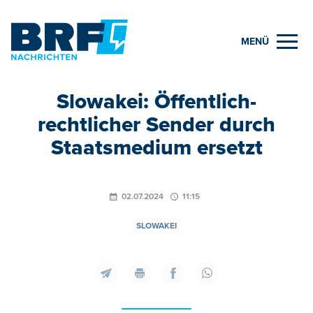
MENÜ
Slowakei: Öffentlich-
rechtlicher Sender durch
Staatsmedium ersetzt
02.07.2024
11:15
SLOWAKEI