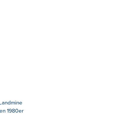
 Landmine
den 1980er