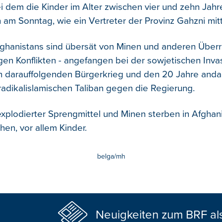
ei dem die Kinder im Alter zwischen vier und zehn Jahr
 am Sonntag, wie ein Vertreter der Provinz Gahzni mitt
fghanistans sind übersät von Minen und anderen Über
gen Konflikten - angefangen bei der sowjetischen Inva
n darauffolgenden Bürgerkrieg und den 20 Jahre and
radikalislamischen Taliban gegen die Regierung.
xplodierter Sprengmittel und Minen sterben in Afghan
en, vor allem Kinder.
belga/mh
Neuigkeiten zum BRF al