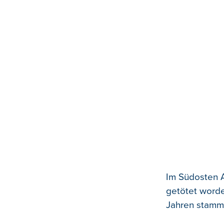
Im Südosten A
getötet worde
Jahren stamm