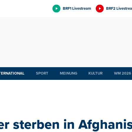
BRF1 Livestream
BRF2 Livestre
TERNATIONAL
SPORT
MEINUNG
KULTUR
WM 2026
r sterben in Afghanis