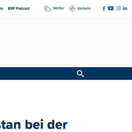
Wetter
am
BRF Podcast
Verkehr
tan bei der