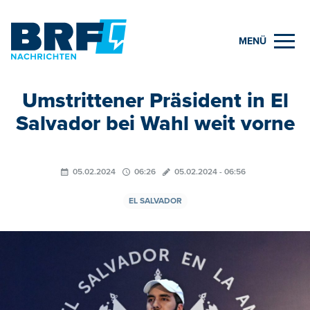
MENÜ
Umstrittener Präsident in El
Salvador bei Wahl weit vorne
05.02.2024
06:26
05.02.2024 - 06:56
EL SALVADOR