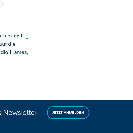
it
. Am Samstag
uf die
 die Hamas,
s Newsletter
JETZT ANMELDEN