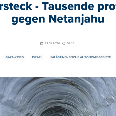
rsteck - Tausende pro
gegen Netanjahu
21.01.2024
09:16
GAZA-KRIEG
ISRAEL
PALÄSTINENSISCHE AUTONOMIEGEBIETE