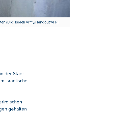
ten (Bild: Israeli Army/Handout/AFP)
in der Stadt
m israelische
rirdischen
ngen gehalten