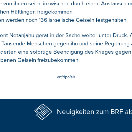
e von ihnen seien inzwischen durch einen Austausch m
chen Häftlingen freigekommen.
en werden noch 136 israelische Geiseln festgehalten.
dent Netanjahu gerät in der Sache weiter unter Druck
t Tausende Menschen gegen ihn und seine Regierung a
orderten eine sofortige Beendigung des Krieges gegen
iebenen Geiseln freizubekommen.
vrt/dpa/sh
Neuigkeiten zum BRF al