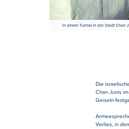
In einem Tunnel in der Stadt Chan J
Die israelisc
Chan Junis im
Geiseln festg
Armeesprecher
Verlies, in d