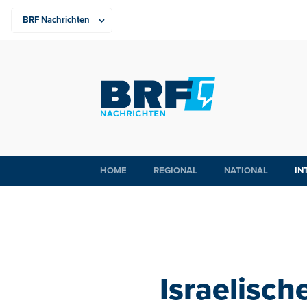
HOME
REGIONAL
NATIONAL
IN
Israelisch