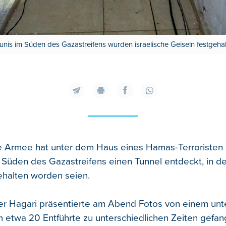
unis im Süden des Gazastreifens wurden israelische Geiseln festgehal
he Armee hat unter dem Haus eines Hamas-Terroristen 
 Süden des Gazastreifens einen Tunnel entdeckt, in de
ehalten worden seien.
 Hagari präsentierte am Abend Fotos von einem unte
em etwa 20 Entführte zu unterschiedlichen Zeiten gefa