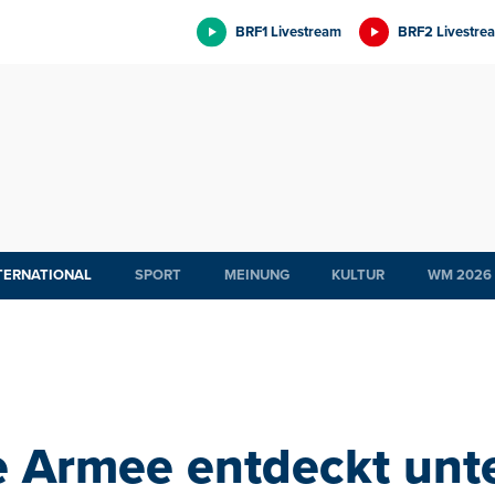
BRF1 Livestream
BRF2 Livestre
TERNATIONAL
SPORT
MEINUNG
KULTUR
WM 2026
e Armee entdeckt unt