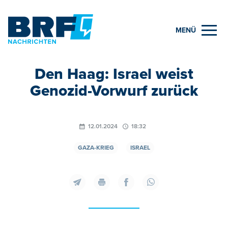
MENÜ
Den Haag: Israel weist
Genozid-Vorwurf zurück
12.01.2024
18:32
GAZA-KRIEG
ISRAEL