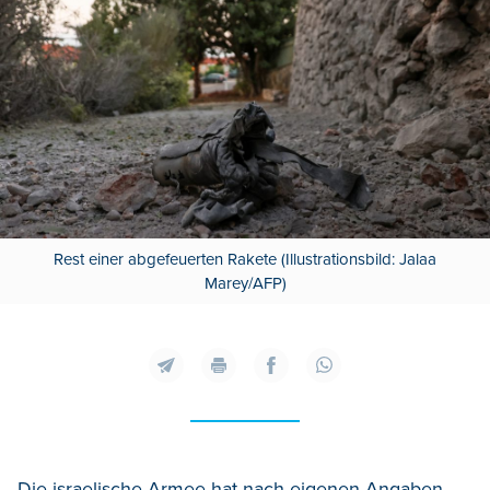
Rest einer abgefeuerten Rakete (Illustrationsbild: Jalaa
Marey/AFP)
Die israelische Armee hat nach eigenen Angaben