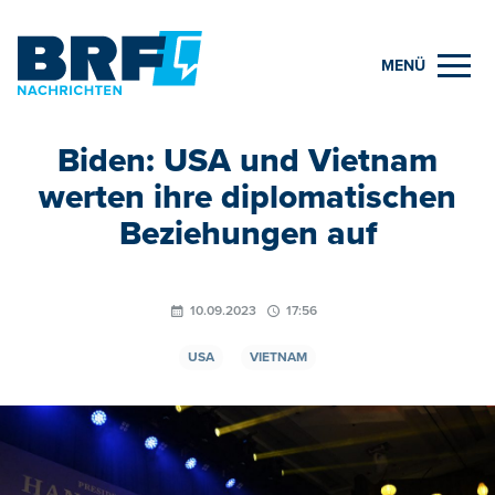
MENÜ
Biden: USA und Vietnam
werten ihre diplomatischen
Beziehungen auf
10.09.2023
17:56
USA
VIETNAM