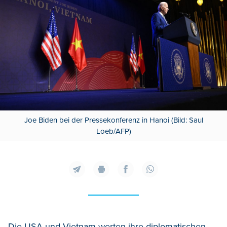
Joe Biden bei der Pressekonferenz in Hanoi (Bild: Saul
Loeb/AFP)
Die USA und Vietnam werten ihre diplomatischen