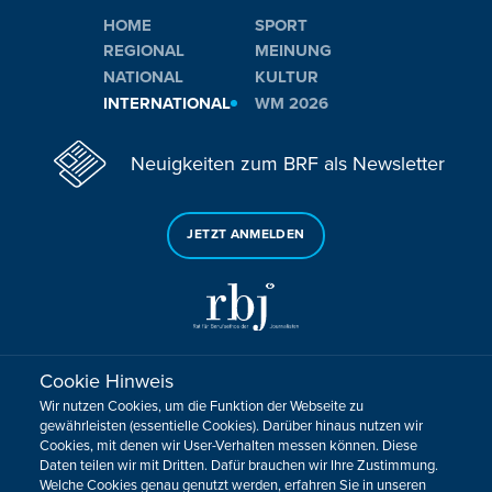
HOME
SPORT
REGIONAL
MEINUNG
NATIONAL
KULTUR
INTERNATIONAL
WM 2026
Neuigkeiten zum BRF als Newsletter
JETZT ANMELDEN
Cookie Hinweis
Sie haben noch Fragen oder Anmerkungen?
Wir nutzen Cookies, um die Funktion der Webseite zu
KONTAKTIEREN SIE UNS!
gewährleisten (essentielle Cookies). Darüber hinaus nutzen wir
Cookies, mit denen wir User-Verhalten messen können. Diese
Daten teilen wir mit Dritten. Dafür brauchen wir Ihre Zustimmung.
Impressum
Datenschutz
Kontakt
Barrierefreiheit
Welche Cookies genau genutzt werden, erfahren Sie in unseren