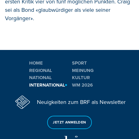
ersten Kritik vier von fünf möglichen Punkten. Craig
sei als Bond «glaubwürdiger als viele seiner
Vorgänger».
HOME
SPORT
REGIONAL
MEINUNG
NATIONAL
KULTUR
INTERNATIONAL
WM 2026
Neuigkeiten zum BRF als Newsletter
JETZT ANMELDEN