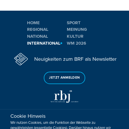
HOME
SPORT
REGIONAL
MEINUNG
NATIONAL
KULTUR
INTERNATIONAL
WM 2026
Neuigkeiten zum BRF als Newsletter
JETZT ANMELDEN
Cookie Hinweis
Sie haben noch Fragen oder Anmerkungen?
Wir nutzen Cookies, um die Funktion der Webseite zu
KONTAKTIEREN SIE UNS!
gewährleisten (essentielle Cookies). Darüber hinaus nutzen wir