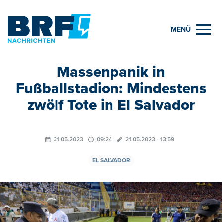
MENÜ
Massenpanik in
Fußballstadion: Mindestens
zwölf Tote in El Salvador
21.05.2023
09:24
21.05.2023 - 13:59
EL SALVADOR