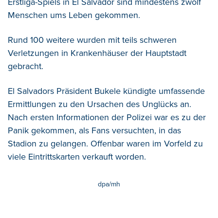
Erstliga-Spiels in El Salvador sind mindestens zwölf
Menschen ums Leben gekommen.
Rund 100 weitere wurden mit teils schweren
Verletzungen in Krankenhäuser der Hauptstadt
gebracht.
El Salvadors Präsident Bukele kündigte umfassende
Ermittlungen zu den Ursachen des Unglücks an.
Nach ersten Informationen der Polizei war es zu der
Panik gekommen, als Fans versuchten, in das
Stadion zu gelangen. Offenbar waren im Vorfeld zu
viele Eintrittskarten verkauft worden.
dpa/mh