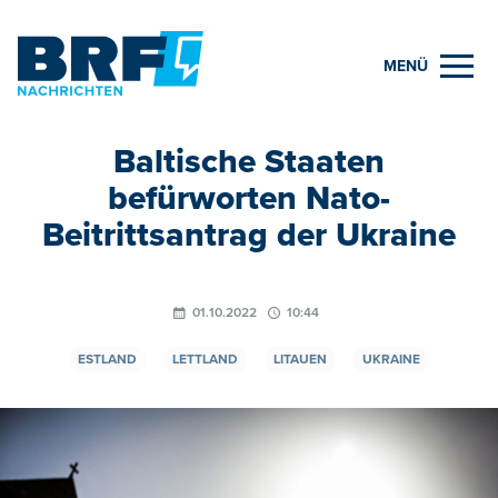
MENÜ
Baltische Staaten
befürworten Nato-
Beitrittsantrag der Ukraine
01.10.2022
10:44
ESTLAND
LETTLAND
LITAUEN
UKRAINE