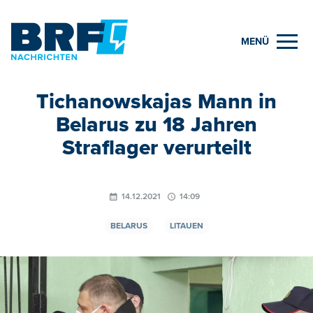
MENÜ
Tichanowskajas Mann in
Belarus zu 18 Jahren
Straflager verurteilt
14.12.2021
14:09
BELARUS
LITAUEN