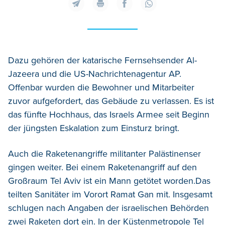
Dazu gehören der katarische Fernsehsender Al-
Jazeera und die US-Nachrichtenagentur AP.
Offenbar wurden die Bewohner und Mitarbeiter
zuvor aufgefordert, das Gebäude zu verlassen. Es ist
das fünfte Hochhaus, das Israels Armee seit Beginn
der jüngsten Eskalation zum Einsturz bringt.
Auch die Raketenangriffe militanter Palästinenser
gingen weiter. Bei einem Raketenangriff auf den
Großraum Tel Aviv ist ein Mann getötet worden.Das
teilten Sanitäter im Vorort Ramat Gan mit. Insgesamt
schlugen nach Angaben der israelischen Behörden
zwei Raketen dort ein. In der Küstenmetropole Tel