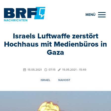
MENÜ
Israels Luftwaffe zerstört
Hochhaus mit Medienbüros in
Gaza
15.05.2021
07:15
15.05.2021 - 15:49
ISRAEL
NAHOST