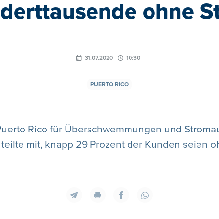
derttausende ohne S
31.07.2020
10:30
PUERTO RICO
 Puerto Rico für Überschwemmungen und Stromaus
 teilte mit, knapp 29 Prozent der Kunden seien o