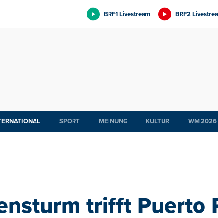
BRF1 Livestream
BRF2 Livestre
TERNATIONAL
SPORT
MEINUNG
KULTUR
WM 2026
nsturm trifft Puerto 