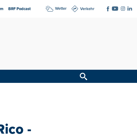
Wetter
am
BRF Podcast
Verkehr
Rico -