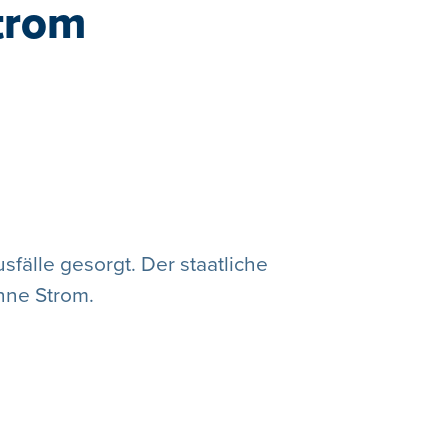
trom
fälle gesorgt. Der staatliche
hne Strom.