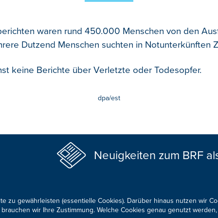
erichten waren rund 450.000 Menschen von den Ausf
hrere Dutzend Menschen suchten in Notunterkünften Zu
st keine Berichte über Verletzte oder Todesopfer.
dpa/est
Neuigkeiten zum BRF al
te zu gewährleisten (essentielle Cookies). Darüber hinaus nutzen wir C
für brauchen wir Ihre Zustimmung. Welche Cookies genau genutzt werden,