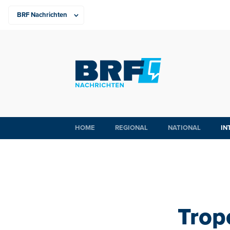
HOME
REGIONAL
NATIONAL
IN
Trope