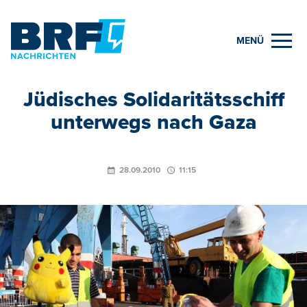
MENÜ
Jüdisches Solidaritätsschiff
unterwegs nach Gaza
28.09.2010
11:15