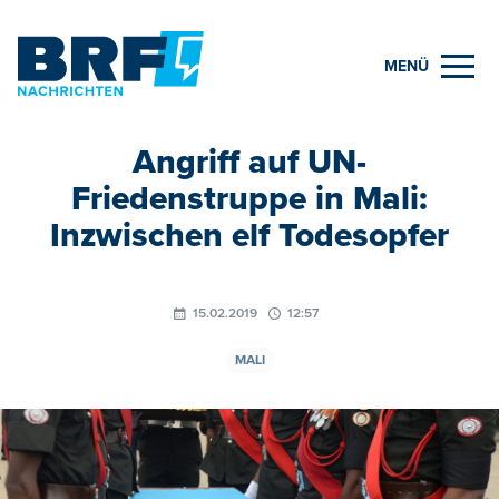
MENÜ
Angriff auf UN-
Friedenstruppe in Mali:
Inzwischen elf Todesopfer
15.02.2019
12:57
MALI