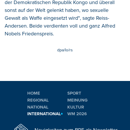
der Demokratischen Republik Kongo und überall
sonst auf der Welt gelenkt haben, wo sexuelle
Gewalt als Waffe eingesetzt wird", sagte Reiss-
Andersen. Beide verdienten voll und ganz Alfred
Nobels Friedenspreis.
dpa/lo/rs
HOME
SPORT
REGIONAL
MEINUNG
NATIONAL
KULTUR
INTERNATIONAL
WM 2026
Neuigkeiten zum BRF als Newsletter