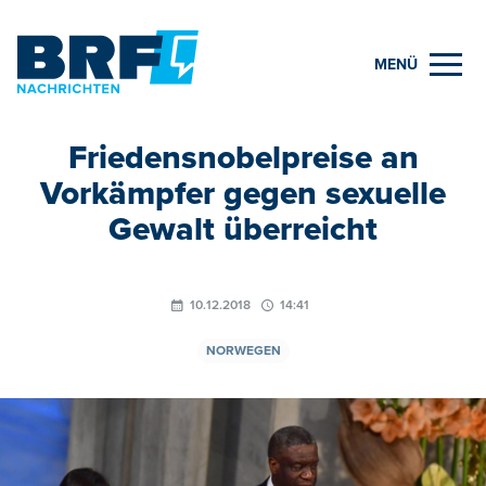
MENÜ
Friedensnobelpreise an
Vorkämpfer gegen sexuelle
Gewalt überreicht
10.12.2018
14:41
NORWEGEN