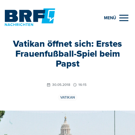
MENÜ
Vatikan öffnet sich: Erstes
Frauenfußball-Spiel beim
Papst
30.05.2018
16:15
VATIKAN