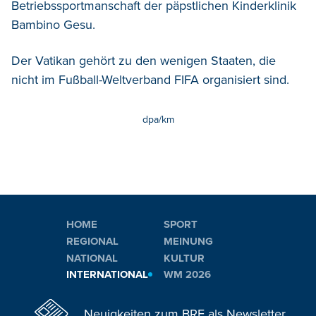
Betriebssportmanschaft der päpstlichen Kinderklinik
Bambino Gesu.
Der Vatikan gehört zu den wenigen Staaten, die
nicht im Fußball-Weltverband FIFA organisiert sind.
dpa/km
HOME
SPORT
REGIONAL
MEINUNG
NATIONAL
KULTUR
INTERNATIONAL
WM 2026
Neuigkeiten zum BRF als Newsletter