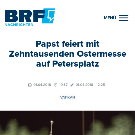
MENÜ
Papst feiert mit
Zehntausenden Ostermesse
auf Petersplatz
01.04.2018
10:37
01.04.2018 - 12:25
VATIKAN