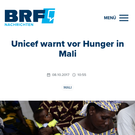
MENÜ
Unicef warnt vor Hunger in
Mali
08.10.2017
10:55
MALI