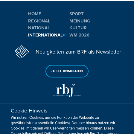
HOME
SPORT
REGIONAL
MEINUNG
NATIONAL
KULTUR
INTERNATIONAL
WM 2026
Neuigkeiten zum BRF als Newsletter
JETZT ANMELDEN
Cookie Hinweis
Sie haben noch Fragen oder Anmerkungen?
Wir nutzen Cookies, um die Funktion der Webseite zu
KONTAKTIEREN SIE UNS!
gewährleisten (essentielle Cookies). Darüber hinaus nutzen wir
Cookies, mit denen wir User-Verhalten messen können. Diese
Daten teilen wir mit Dritten. Dafür brauchen wir Ihre Zustimmung.