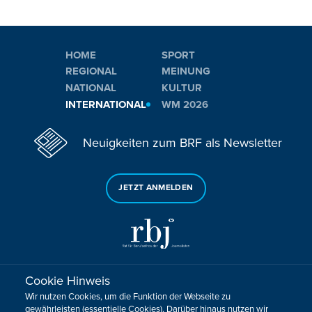
HOME
SPORT
REGIONAL
MEINUNG
NATIONAL
KULTUR
INTERNATIONAL
WM 2026
Neuigkeiten zum BRF als Newsletter
JETZT ANMELDEN
Cookie Hinweis
Sie haben noch Fragen oder Anmerkungen?
Wir nutzen Cookies, um die Funktion der Webseite zu
KONTAKTIEREN SIE UNS!
gewährleisten (essentielle Cookies). Darüber hinaus nutzen wir