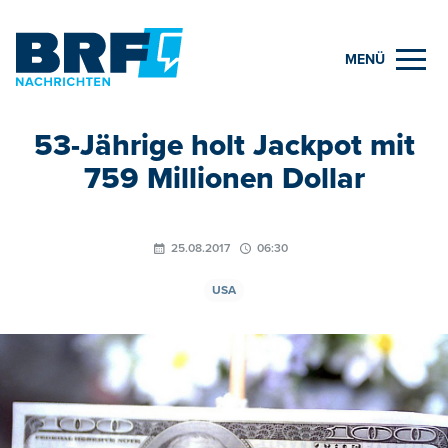
MENÜ
53-Jährige holt Jackpot mit
759 Millionen Dollar
25.08.2017
06:30
USA