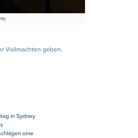
FP)
ehr Vollmachten geben.
ntag in Sydney
es
nschlägen eine