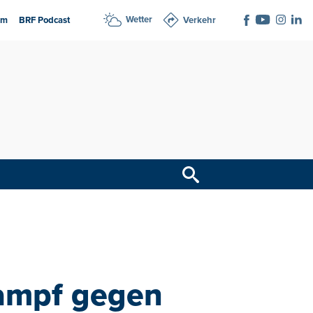
Wetter
am
BRF Podcast
Verkehr
Kampf gegen