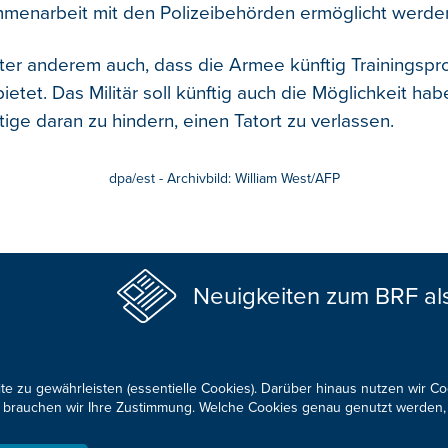
menarbeit mit den Polizeibehörden ermöglicht werde
nter anderem auch, dass die Armee künftig Trainingsp
bietet. Das Militär soll künftig auch die Möglichkeit hab
ige daran zu hindern, einen Tatort zu verlassen.
dpa/est - Archivbild: William West/AFP
Neuigkeiten zum BRF al
te zu gewährleisten (essentielle Cookies). Darüber hinaus nutzen wir C
für brauchen wir Ihre Zustimmung. Welche Cookies genau genutzt werden,
KONTAKTIEREN SIE UNS!