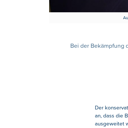
Au
Bei der Bekämpfung de
Der konservat
an, dass die 
ausgeweitet w