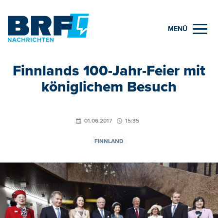
MENÜ
Finnlands 100-Jahr-Feier mit
königlichem Besuch
01.06.2017
15:35
FINNLAND