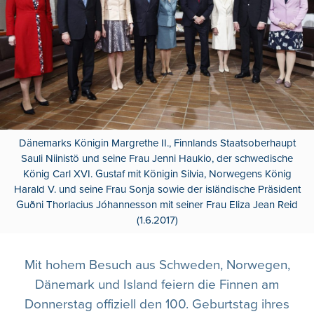
Dänemarks Königin Margrethe II., Finnlands Staatsoberhaupt
Sauli Niinistö und seine Frau Jenni Haukio, der schwedische
König Carl XVI. Gustaf mit Königin Silvia, Norwegens König
Harald V. und seine Frau Sonja sowie der isländische Präsident
Guðni Thorlacius Jóhannesson mit seiner Frau Eliza Jean Reid
(1.6.2017)
Mit hohem Besuch aus Schweden, Norwegen,
Dänemark und Island feiern die Finnen am
Donnerstag offiziell den 100. Geburtstag ihres