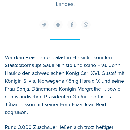
Landes.
Vor dem Präsidentenpalast in Helsinki konnten
Staatsoberhaupt Sauli Niinistö und seine Frau Jenni
Haukio den schwedischen König Carl XVI. Gustaf mit
Königin Silvia, Norwegens König Harald V. und seine
Frau Sonja, Dänemarks Königin Margrethe II. sowie
den isländischen Präsidenten Guðni Thorlacius
Jóhannesson mit seiner Frau Eliza Jean Reid
begrüßen.
Rund 3.000 Zuschauer ließen sich trotz heftiger