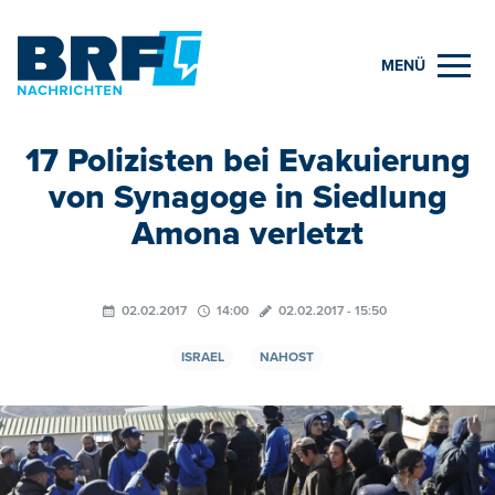
MENÜ
17 Polizisten bei Evakuierung
von Synagoge in Siedlung
Amona verletzt
02.02.2017
14:00
02.02.2017 - 15:50
ISRAEL
NAHOST