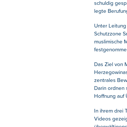
schuldig gesp
legte Berufung
Unter Leitung
Schutzzone Sr
muslimische M
festgenomme
Das Ziel von 
Herzegowinas,
zentrales Bewe
Darin ordnen s
Hoffnung auf 
In ihrem drei
Videos gezei
überwältigend