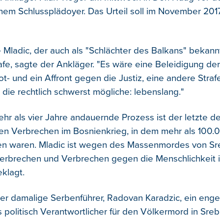
einem Schlussplädoyer. Das Urteil soll im November 20
 Mladic, der auch als "Schlächter des Balkans" bekannt
afe, sagte der Ankläger. "Es wäre eine Beleidigung der
t- und ein Affront gegen die Justiz, eine andere Straf
 die rechtlich schwerst mögliche: lebenslang."
ehr als vier Jahre andauernde Prozess ist der letzte d
den Verbrechen im Bosnienkrieg, in dem mehr als 100
en waren. Mladic ist wegen des Massenmordes von Sr
erbrechen und Verbrechen gegen die Menschlichkeit 
eklagt.
er damalige Serbenführer, Radovan Karadzic, ein enge
s politisch Verantwortlicher für den Völkermord in Sreb