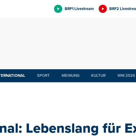
BRF1 Livestream
BRF2 Livestre
TERNATIONAL
SPORT
MEINUNG
KULTUR
WM 2026
nal: Lebenslang für E