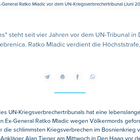
-General Ratko Mladic vor dem UN-Kriegsverbrechertribunal (Juni 20
ns" steht seit vier Jahren vor dem UN-Tribunal 
ebrenica. Ratko Mladic verdient die Höchststrafe,
es UN-Kriegsverbrechertribunals hat eine lebenslange 
n Ex-General Ratko Mladic wegen Völkermords geford
für die schlimmsten Kriegsverbrechen im Bosnienkrieg 
e Ankläger Alan Tieger am Mittwoch in Den Haag vor 