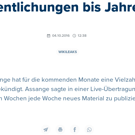
entlichungen bis Jah
04.10.2016
12:38
WIKILEAKS
nge hat für die kommenden Monate eine Vielzah
kündigt. Assange sagte in einer Live-Übertragun
n Wochen jede Woche neues Material zu publizie