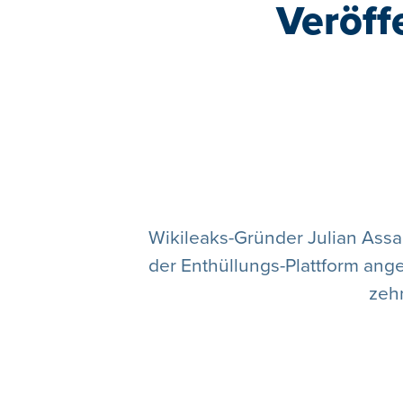
Veröff
Wikileaks-Gründer Julian Assa
der Enthüllungs-Plattform ange
zeh