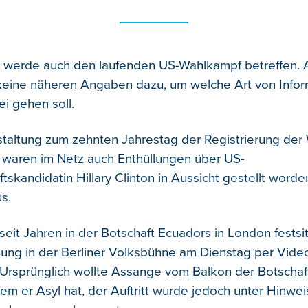
n werde auch den laufenden US-Wahlkampf betreffen.
keine näheren Angaben dazu, um welche Art von Info
i gehen soll.
staltung zum zehnten Jahrestag der Registrierung de
 waren im Netz auch Enthüllungen über US-
tskandidatin Hillary Clinton in Aussicht gestellt worde
s.
seit Jahren in der Botschaft Ecuadors in London festsi
tung in der Berliner Volksbühne am Dienstag per Vide
 Ursprünglich wollte Assange vom Balkon der Botschaf
em er Asyl hat, der Auftritt wurde jedoch unter Hinwei