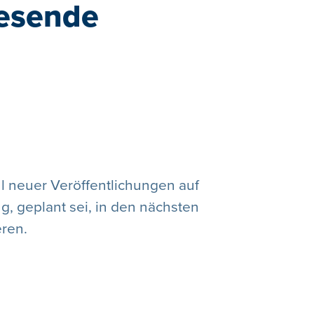
resende
l neuer Veröffentlichungen auf
g, geplant sei, in den nächsten
ren.