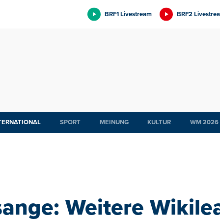
BRF1 Livestream
BRF2 Livestre
TERNATIONAL
SPORT
MEINUNG
KULTUR
WM 2026
ange: Weitere Wikile