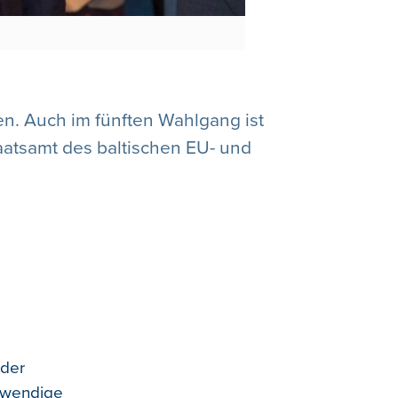
en. Auch im fünften Wahlgang ist
atsamt des baltischen EU- und
 der
otwendige