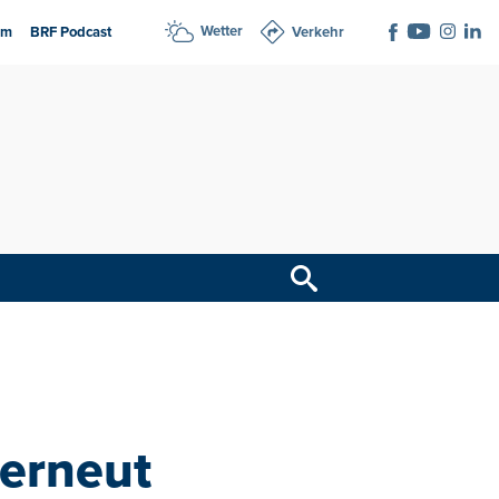
Wetter
am
BRF Podcast
Verkehr
 erneut