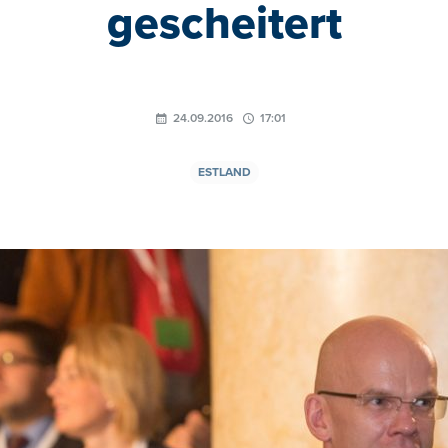
gescheitert
24.09.2016
17:01
ESTLAND