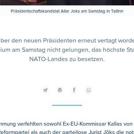
Präsidentschaftskandidat Allar Joks am Samstag in Tallinn
 über den neuen Präsidenten erneut vertagt word
ium am Samstag nicht gelungen, das höchste Sta
NATO-Landes zu besetzen.
mmung verfehlten sowohl Ex-EU-Kommissar Kallas von
eformpartei als auch der parteilose Jurist Jõks die n