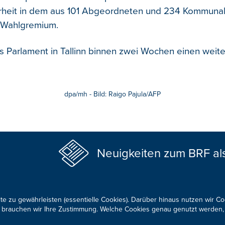
heit in dem aus 101 Abgeordneten und 234 Kommunalp
Wahlgremium.
s Parlament in Tallinn binnen zwei Wochen einen weite
dpa/mh - Bild: Raigo Pajula/AFP
Neuigkeiten zum BRF al
te zu gewährleisten (essentielle Cookies). Darüber hinaus nutzen wir C
für brauchen wir Ihre Zustimmung. Welche Cookies genau genutzt werden,
KONTAKTIEREN SIE UNS!