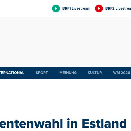
BRF1 Livestream
BRF2 Livestre
TERNATIONAL
SPORT
MEINUNG
KULTUR
WM 2026
entenwahl in Estland