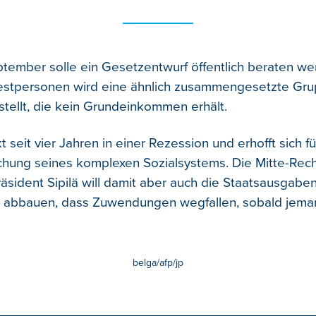
ptember solle ein Gesetzentwurf öffentlich beraten we
estpersonen wird eine ähnlich zusammengesetzte Gr
ellt, die kein Grundeinkommen erhält.
t seit vier Jahren in einer Rezession und erhofft sich f
chung seines komplexen Sozialsystems. Die Mitte-Rec
räsident Sipilä will damit aber auch die Staatsausgaben
t abbauen, dass Zuwendungen wegfallen, sobald jema
belga/afp/jp