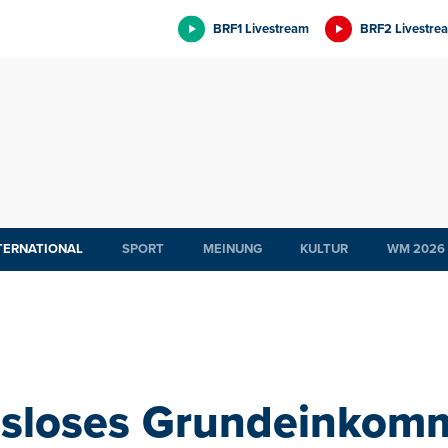
BRF1 Livestream
BRF2 Livestre
TERNATIONAL
SPORT
MEINUNG
KULTUR
WM 2026
sloses Grundeinkomme