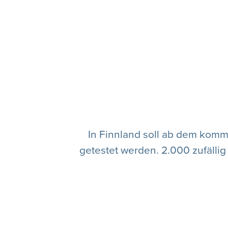
In Finnland soll ab dem kom
getestet werden. 2.000 zufälli