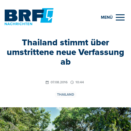
MENÜ
Thailand stimmt über
umstrittene neue Verfassung
ab
07.08.2016
10:44
THAILAND