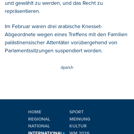
und gewählt zu werden, und das Recht zu
repräsentieren.
Im Februar waren drei arabische Knesset-
Abgeordnete wegen eines Treffens mit den Familien
palästinensischer Attentäter vorübergehend von
Parlamentssitzungen suspendiert worden.
dpa/sh
HOME
SPORT
REGIONAL
MEINUNG
NATIONAL
KULTUR
INTERNATIONAL
WM 2026