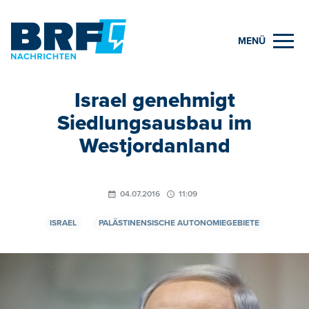
MENÜ
Israel genehmigt
Siedlungsausbau im
Westjordanland
04.07.2016
11:09
ISRAEL
PALÄSTINENSISCHE AUTONOMIEGEBIETE