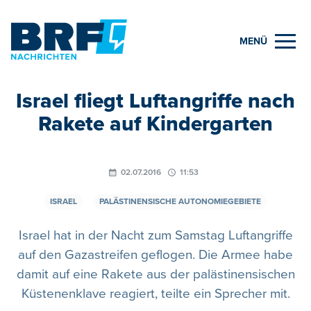
MENÜ
Israel fliegt Luftangriffe nach
Rakete auf Kindergarten
02.07.2016
11:53
ISRAEL
PALÄSTINENSISCHE AUTONOMIEGEBIETE
Israel hat in der Nacht zum Samstag Luftangriffe
auf den Gazastreifen geflogen. Die Armee habe
damit auf eine Rakete aus der palästinensischen
Küstenenklave reagiert, teilte ein Sprecher mit.