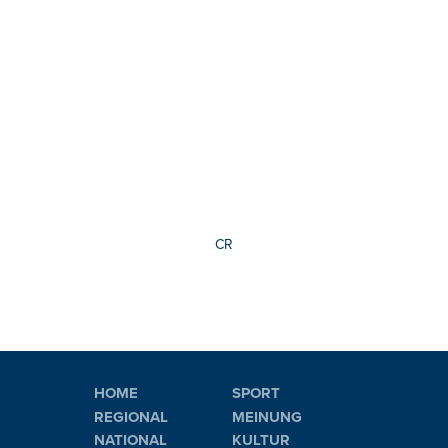
CR
HOME
SPORT
REGIONAL
MEINUNG
NATIONAL
KULTUR