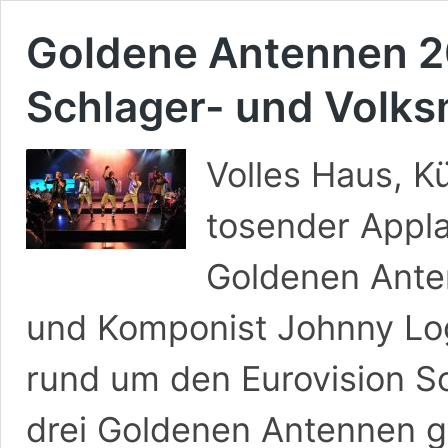
Goldene Antennen 2
Schlager- und Volks
Volles Haus, K
tosender Appla
Goldenen Anten
und Komponist Johnny Log
rund um den Eurovision S
drei Goldenen Antennen g