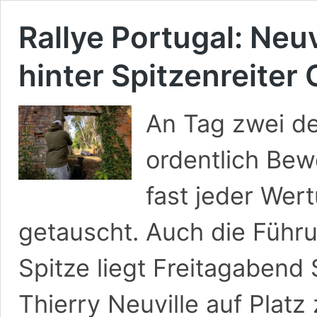
Rallye Portugal: Neuv
hinter Spitzenreiter 
An Tag zwei de
ordentlich Be
fast jeder Wer
getauscht. Auch die Führ
Spitze liegt Freitagabend
Thierry Neuville auf Platz z