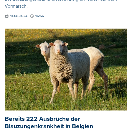
Vormarsch.
11.08.2024
16:56
Bereits 222 Ausbrüche der
Blauzungenkrankheit in Belgien