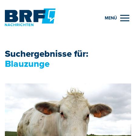
MENÜ
Suchergebnisse für:
Blauzunge