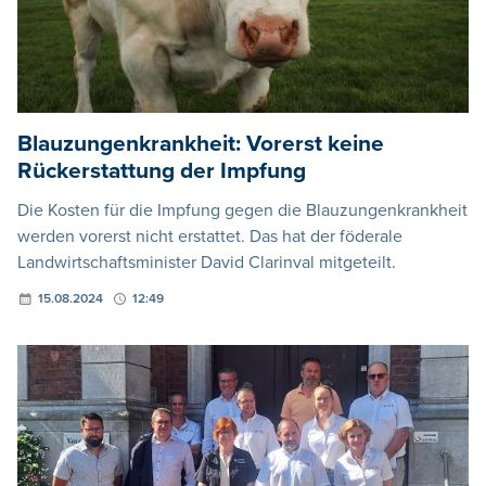
Blauzungenkrankheit: Vorerst keine
Rückerstattung der Impfung
Die Kosten für die Impfung gegen die Blauzungenkrankheit
werden vorerst nicht erstattet. Das hat der föderale
Landwirtschaftsminister David Clarinval mitgeteilt.
15.08.2024
12:49