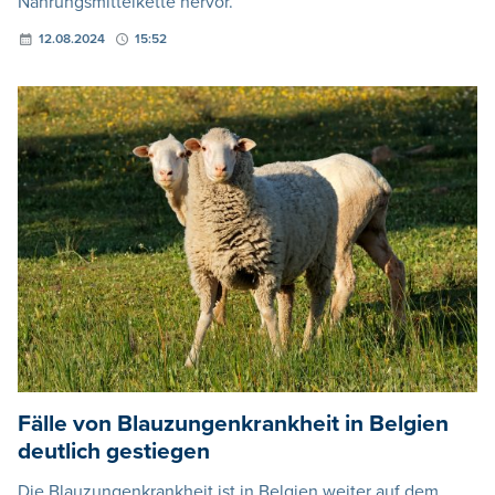
Nahrungsmittelkette hervor.
12.08.2024
15:52
Fälle von Blauzungenkrankheit in Belgien
deutlich gestiegen
Die Blauzungenkrankheit ist in Belgien weiter auf dem