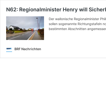
N62: Regionalminister Henry will Siche
Der wallonische Regionalminister Phi
sollen sogenannte Richtungstafeln n
bestimmten Abschnitten angemessen 
BRF Nachrichten