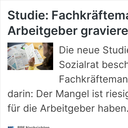
Studie: Fachkräftem
Arbeitgeber gravier
Die neue Studi
Sozialrat besch
Fachkräftemang
darin: Der Mangel ist rie
für die Arbeitgeber haben
BRF Nachrichten