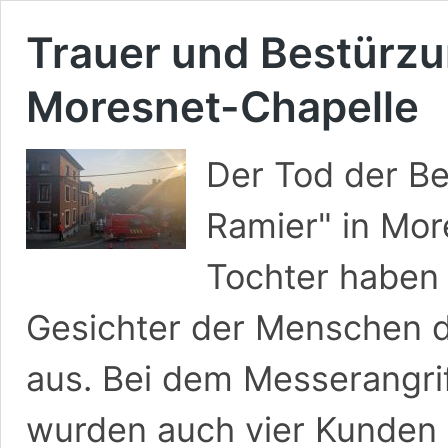
Trauer und Bestürz
Moresnet-Chapelle
Der Tod der Be
Ramier" in Mor
Tochter haben 
Gesichter der Menschen 
aus. Bei dem Messerangrif
wurden auch vier Kunden z