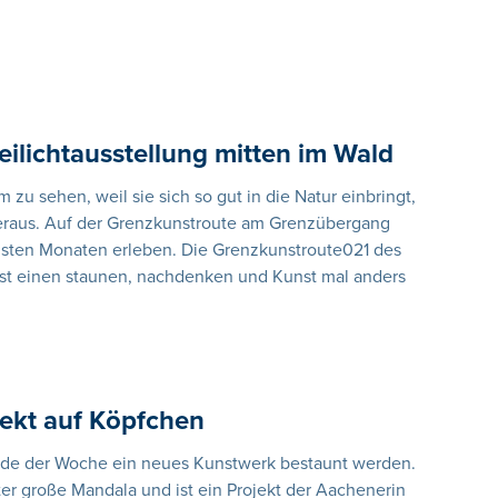
ilichtausstellung mitten im Wald
m zu sehen, weil sie sich so gut in die Natur einbringt,
r heraus. Auf der Grenzkunstroute am Grenzübergang
sten Monaten erleben. Die Grenzkunstroute021 des
ässt einen staunen, nachdenken und Kunst mal anders
ojekt auf Köpfchen
nde der Woche ein neues Kunstwerk bestaunt werden.
eter große Mandala und ist ein Projekt der Aachenerin