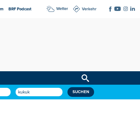
Wetter
am
BRF Podcast
Verkehr