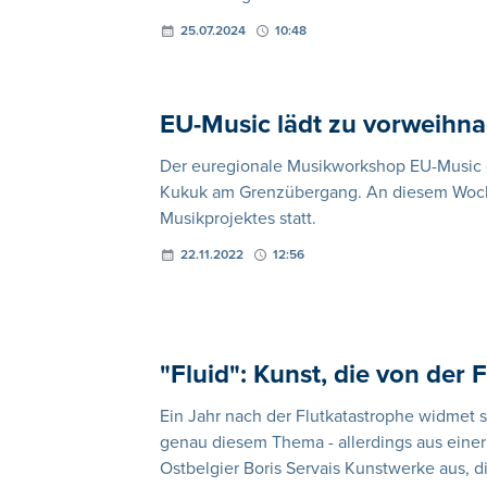
25.07.2024
10:48
EU-Music lädt zu vorweihn
Der euregionale Musikworkshop EU-Music 
Kukuk am Grenzübergang. An diesem Woche
Musikprojektes statt.
22.11.2022
12:56
"Fluid": Kunst, die von der 
Ein Jahr nach der Flutkatastrophe widmet
genau diesem Thema - allerdings aus einer 
Ostbelgier Boris Servais Kunstwerke aus,