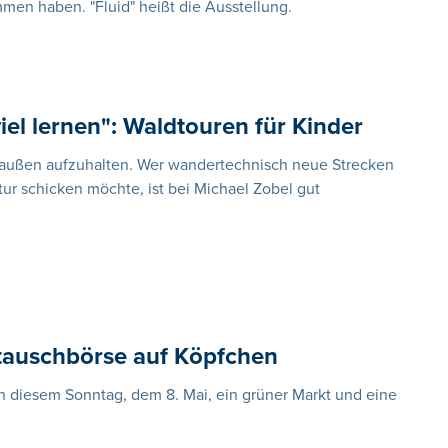
n haben. "Fluid" heißt die Ausstellung.
iel lernen": Waldtouren für Kinder
draußen aufzuhalten. Wer wandertechnisch neue Strecken
atur schicken möchte, ist bei Michael Zobel gut
tauschbörse auf Köpfchen
 diesem Sonntag, dem 8. Mai, ein grüner Markt und eine