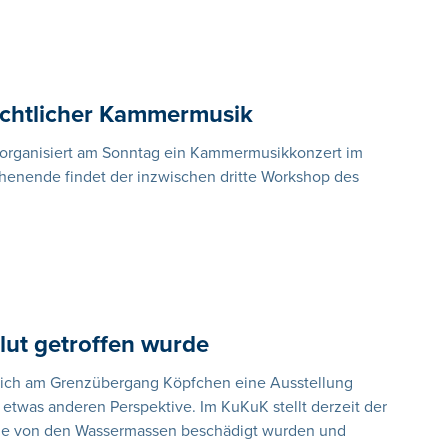
achtlicher Kammermusik
organisiert am Sonntag ein Kammermusikkonzert im
nende findet der inzwischen dritte Workshop des
Flut getroffen wurde
 sich am Grenzübergang Köpfchen eine Ausstellung
etwas anderen Perspektive. Im KuKuK stellt derzeit der
 die von den Wassermassen beschädigt wurden und