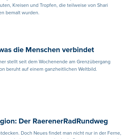
uten, Kreisen und Tropfen, die teilweise von Shari
gen bemalt wurden.
was die Menschen verbindet
mer stellt seit dem Wochenende am Grenzübergang
on beruht auf einem ganzheitlichen Weltbild.
egion: Der RaerenerRadRundweg
ntdecken. Doch Neues findet man nicht nur in der Ferne,