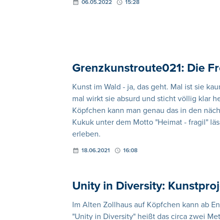
06.05.2022
15:28
Grenzkunstroute021: Die Fre
Kunst im Wald - ja, das geht. Mal ist sie kau
mal wirkt sie absurd und sticht völlig kla
Köpfchen kann man genau das in den näch
Kukuk unter dem Motto "Heimat - fragil" l
erleben.
18.06.2021
16:08
Unity in Diversity: Kunstpr
Im Alten Zollhaus auf Köpfchen kann ab E
"Unity in Diversity" heißt das circa zwei M