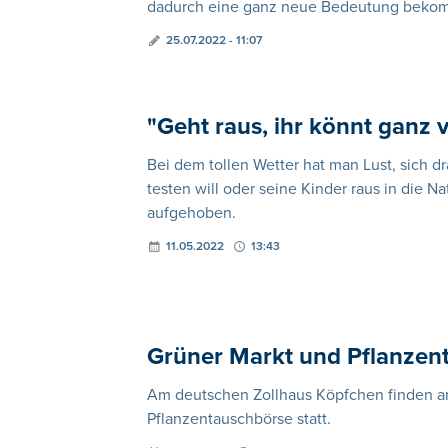
dadurch eine ganz neue Bedeutung bekomme
25.07.2022 - 11:07
"Geht raus, ihr könnt ganz v
Bei dem tollen Wetter hat man Lust, sich 
testen will oder seine Kinder raus in die N
aufgehoben.
11.05.2022
13:43
Grüner Markt und Pflanzen
Am deutschen Zollhaus Köpfchen finden an
Pflanzentauschbörse statt.