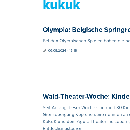
kukuk
Olympia: Belgische Springre
Bei den Olympischen Spielen haben die be
06.08.2024 - 13:18
Wald-Theater-Woche: Kinder
Seit Anfang dieser Woche sind rund 30 Ki
Grenzübergang Köpfchen. Sie nehmen an de
KuKuK und dem Agora-Theater ins Leben g
Entdeckungstouren.