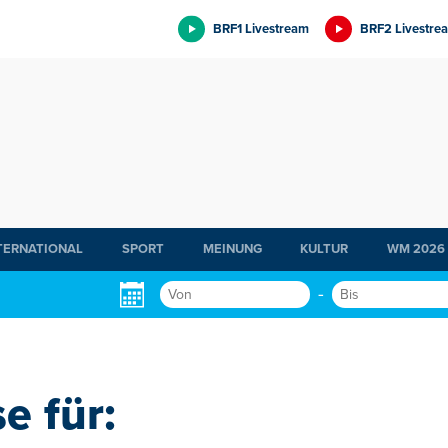
BRF1 Livestream
BRF2 Livestre
TERNATIONAL
SPORT
MEINUNG
KULTUR
WM 2026
-
e für: