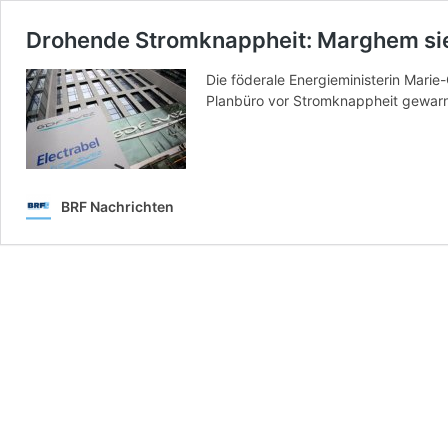
Drohende Stromknappheit: Marghem sieh
Die föderale Energieministerin Mari
Planbüro vor Stromknappheit gewarn
BRF Nachrichten